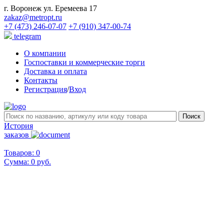
г. Воронеж ул. Еремеева 17
zakaz@metropt.ru
+7 (473) 246-07-07
+7 (910) 347-00-74
telegram
О компании
Госпоставки и коммерческие торги
Доставка и оплата
Контакты
Регистрация
/
Вход
История
заказов
Товаров: 0
Сумма:
0 руб.