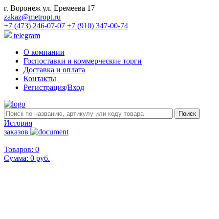
г. Воронеж ул. Еремеева 17
zakaz@metropt.ru
+7 (473) 246-07-07
+7 (910) 347-00-74
telegram
О компании
Госпоставки и коммерческие торги
Доставка и оплата
Контакты
Регистрация
/
Вход
История
заказов
Товаров: 0
Сумма:
0 руб.