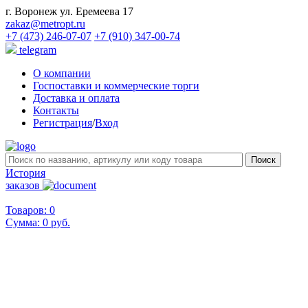
г. Воронеж ул. Еремеева 17
zakaz@metropt.ru
+7 (473) 246-07-07
+7 (910) 347-00-74
telegram
О компании
Госпоставки и коммерческие торги
Доставка и оплата
Контакты
Регистрация
/
Вход
История
заказов
Товаров: 0
Сумма:
0 руб.