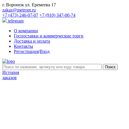
г. Воронеж ул. Еремеева 17
zakaz@metropt.ru
+7 (473) 246-07-07
+7 (910) 347-00-74
telegram
О компании
Госпоставки и коммерческие торги
Доставка и оплата
Контакты
Регистрация
/
Вход
История
заказов