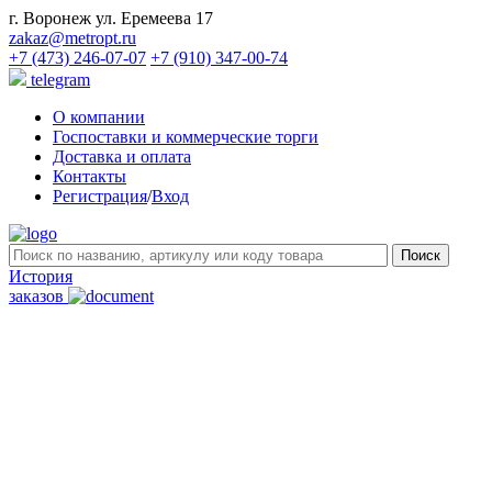
г. Воронеж ул. Еремеева 17
zakaz@metropt.ru
+7 (473) 246-07-07
+7 (910) 347-00-74
telegram
О компании
Госпоставки и коммерческие торги
Доставка и оплата
Контакты
Регистрация
/
Вход
История
заказов