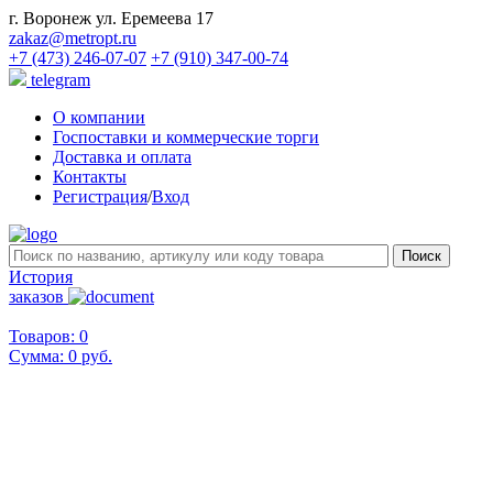
г. Воронеж ул. Еремеева 17
zakaz@metropt.ru
+7 (473) 246-07-07
+7 (910) 347-00-74
telegram
О компании
Госпоставки и коммерческие торги
Доставка и оплата
Контакты
Регистрация
/
Вход
История
заказов
Товаров: 0
Сумма:
0 руб.