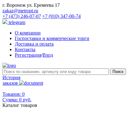
г. Воронеж ул. Еремеева 17
zakaz@metropt.ru
+7 (473) 246-07-07
+7 (910) 347-00-74
telegram
О компании
Госпоставки и коммерческие торги
Доставка и оплата
Контакты
Регистрация
/
Вход
История
заказов
Товаров: 0
Сумма:
0 руб.
Каталог товаров