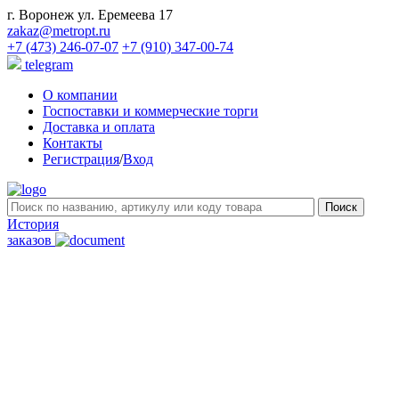
г. Воронеж ул. Еремеева 17
zakaz@metropt.ru
+7 (473) 246-07-07
+7 (910) 347-00-74
telegram
О компании
Госпоставки и коммерческие торги
Доставка и оплата
Контакты
Регистрация
/
Вход
История
заказов