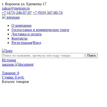
г. Воронеж ул. Еремеева 17
zakaz@metropt.ru
+7 (473) 246-07-07
+7 (910) 347-00-74
telegram
О компании
Госпоставки и коммерческие торги
Доставка и оплата
Контакты
Регистрация
/
Вход
История
заказов
Товаров: 0
Сумма:
0 руб.
Каталог товаров