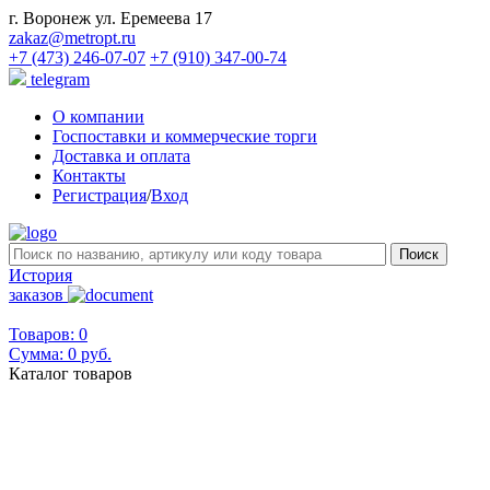
г. Воронеж ул. Еремеева 17
zakaz@metropt.ru
+7 (473) 246-07-07
+7 (910) 347-00-74
telegram
О компании
Госпоставки и коммерческие торги
Доставка и оплата
Контакты
Регистрация
/
Вход
История
заказов
Товаров: 0
Сумма:
0 руб.
Каталог товаров