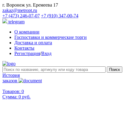
г. Воронеж ул. Еремеева 17
zakaz@metropt.ru
+7 (473) 246-07-07
+7 (910) 347-00-74
telegram
О компании
Госпоставки и коммерческие торги
Доставка и оплата
Контакты
Регистрация
/
Вход
История
заказов
Товаров: 0
Сумма:
0 руб.