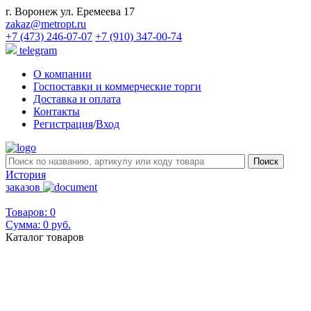
г. Воронеж ул. Еремеева 17
zakaz@metropt.ru
+7 (473) 246-07-07
+7 (910) 347-00-74
telegram
О компании
Госпоставки и коммерческие торги
Доставка и оплата
Контакты
Регистрация
/
Вход
История
заказов
Товаров: 0
Сумма:
0 руб.
Каталог товаров