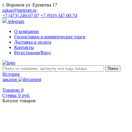
г. Воронеж ул. Еремеева 17
zakaz@metropt.ru
+7 (473) 246-07-07
+7 (910) 347-00-74
telegram
О компании
Госпоставки и коммерческие торги
Доставка и оплата
Контакты
Регистрация
/
Вход
История
заказов
Товаров: 0
Сумма:
0 руб.
Каталог товаров