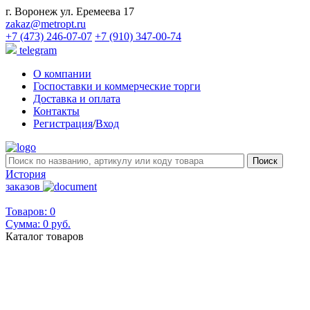
г. Воронеж ул. Еремеева 17
zakaz@metropt.ru
+7 (473) 246-07-07
+7 (910) 347-00-74
telegram
О компании
Госпоставки и коммерческие торги
Доставка и оплата
Контакты
Регистрация
/
Вход
История
заказов
Товаров: 0
Сумма:
0 руб.
Каталог товаров