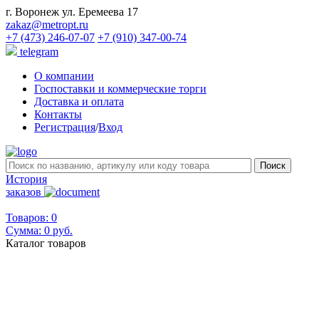
г. Воронеж ул. Еремеева 17
zakaz@metropt.ru
+7 (473) 246-07-07
+7 (910) 347-00-74
telegram
О компании
Госпоставки и коммерческие торги
Доставка и оплата
Контакты
Регистрация
/
Вход
История
заказов
Товаров: 0
Сумма:
0 руб.
Каталог товаров