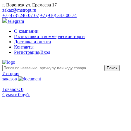
г. Воронеж ул. Еремеева 17
zakaz@metropt.ru
+7 (473) 246-07-07
+7 (910) 347-00-74
telegram
О компании
Госпоставки и коммерческие торги
Доставка и оплата
Контакты
Регистрация
/
Вход
История
заказов
Товаров: 0
Сумма:
0 руб.