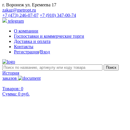
г. Воронеж ул. Еремеева 17
zakaz@metropt.ru
+7 (473) 246-07-07
+7 (910) 347-00-74
telegram
О компании
Госпоставки и коммерческие торги
Доставка и оплата
Контакты
Регистрация
/
Вход
История
заказов
Товаров: 0
Сумма:
0 руб.