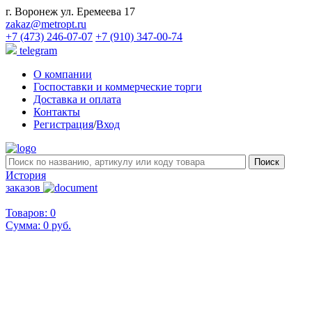
г. Воронеж ул. Еремеева 17
zakaz@metropt.ru
+7 (473) 246-07-07
+7 (910) 347-00-74
telegram
О компании
Госпоставки и коммерческие торги
Доставка и оплата
Контакты
Регистрация
/
Вход
История
заказов
Товаров: 0
Сумма:
0 руб.