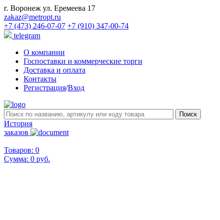
г. Воронеж ул. Еремеева 17
zakaz@metropt.ru
+7 (473) 246-07-07
+7 (910) 347-00-74
telegram
О компании
Госпоставки и коммерческие торги
Доставка и оплата
Контакты
Регистрация
/
Вход
История
заказов
Товаров: 0
Сумма:
0 руб.