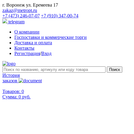
г. Воронеж ул. Еремеева 17
zakaz@metropt.ru
+7 (473) 246-07-07
+7 (910) 347-00-74
telegram
О компании
Госпоставки и коммерческие торги
Доставка и оплата
Контакты
Регистрация
/
Вход
История
заказов
Товаров: 0
Сумма:
0 руб.