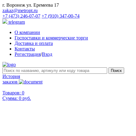
г. Воронеж ул. Еремеева 17
zakaz@metropt.ru
+7 (473) 246-07-07
+7 (910) 347-00-74
telegram
О компании
Госпоставки и коммерческие торги
Доставка и оплата
Контакты
Регистрация
/
Вход
История
заказов
Товаров: 0
Сумма:
0 руб.