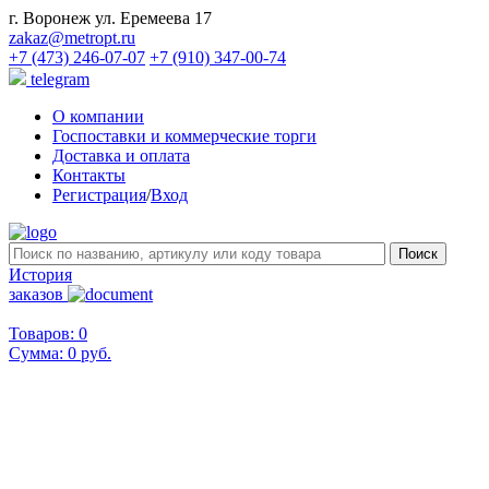
г. Воронеж ул. Еремеева 17
zakaz@metropt.ru
+7 (473) 246-07-07
+7 (910) 347-00-74
telegram
О компании
Госпоставки и коммерческие торги
Доставка и оплата
Контакты
Регистрация
/
Вход
История
заказов
Товаров: 0
Сумма:
0 руб.