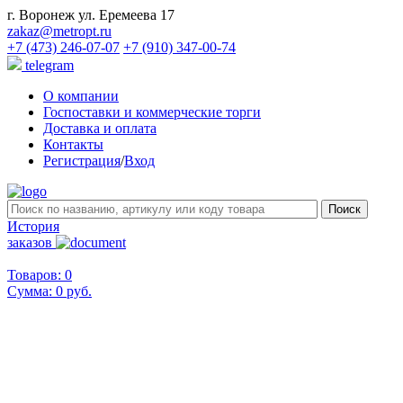
г. Воронеж ул. Еремеева 17
zakaz@metropt.ru
+7 (473) 246-07-07
+7 (910) 347-00-74
telegram
О компании
Госпоставки и коммерческие торги
Доставка и оплата
Контакты
Регистрация
/
Вход
История
заказов
Товаров: 0
Сумма:
0 руб.