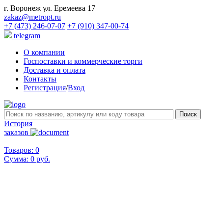
г. Воронеж ул. Еремеева 17
zakaz@metropt.ru
+7 (473) 246-07-07
+7 (910) 347-00-74
telegram
О компании
Госпоставки и коммерческие торги
Доставка и оплата
Контакты
Регистрация
/
Вход
История
заказов
Товаров: 0
Сумма:
0 руб.