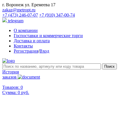
г. Воронеж ул. Еремеева 17
zakaz@metropt.ru
+7 (473) 246-07-07
+7 (910) 347-00-74
telegram
О компании
Госпоставки и коммерческие торги
Доставка и оплата
Контакты
Регистрация
/
Вход
История
заказов
Товаров: 0
Сумма:
0 руб.